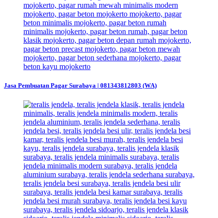
Jasa Pembuatan Pagar Surabaya | 081343812803 (WA)