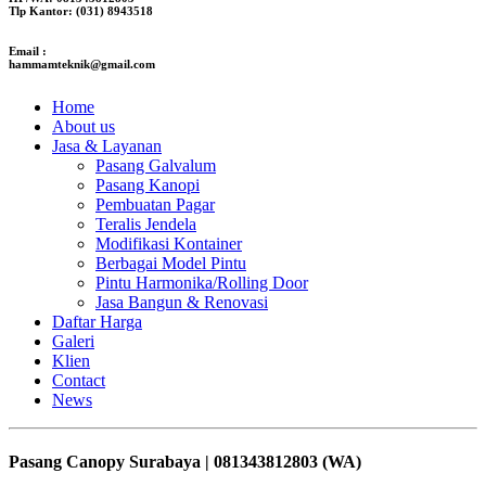
Tlp Kantor: (031) 8943518
Email :
hammamteknik@gmail.com
Home
About us
Jasa & Layanan
Pasang Galvalum
Pasang Kanopi
Pembuatan Pagar
Teralis Jendela
Modifikasi Kontainer
Berbagai Model Pintu
Pintu Harmonika/Rolling Door
Jasa Bangun & Renovasi
Daftar Harga
Galeri
Klien
Contact
News
Pasang Canopy Surabaya | 081343812803 (WA)