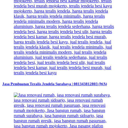
Jasa Pembuatan Teralis Jendela Surabaya | 081343812803 (WA)