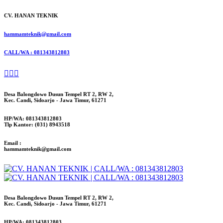
CV. HANAN TEKNIK
hammamteknik@gmail.com
CALL/WA : 081343812803
Desa Balongdowo Dusun Tempel RT 2, RW 2,
Kec. Candi, Sidoarjo - Jawa Timur, 61271
HP/WA: 081343812803
Tlp Kantor: (031) 8943518
Email :
hammamteknik@gmail.com
Desa Balongdowo Dusun Tempel RT 2, RW 2,
Kec. Candi, Sidoarjo - Jawa Timur, 61271
HP/WA: 081343812803