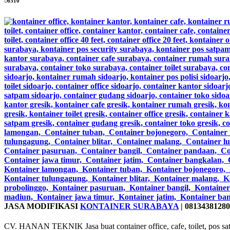
6510
JASA MODIFIKASI
KONTAINER SURABAYA
| 0813438128
CV. HANAN TEKNIK Jasa buat container office, cafe, toilet, pos satp