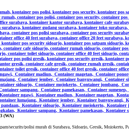
03 (WA)
am/security/polisi murah di Surabaya, Sidoarjo, Gresik, Mojokerto, P