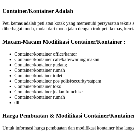
Container/Kontainer Adalah
Peti kemas adalah peti atau kotak yang memenuhi persyaratan teknis 
diberbagai moda, mulai dari moda jalan dengan truk peti kemas, kereta
Macam-Macam Modifikasi
Container/Kontainer :
Container/kontainer office/kantor
Container/kontainer cafe/kafe/warung makan
Container/kontainer gudang
Container/kontainer rumah
Container/kontainer toilet
Container/kontainer pos polisi/security/satpam
Container/kontainer toko
Container/kontainer jualan franchise
Container/kontainer rumah
dll
Harga Pembuatan & Modifikasi
Container/Kontaine
Untuk informasi harga pembuatan dan modifikasi kontainer bisa l