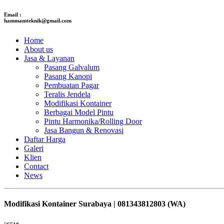
Email :
hammamteknik@gmail.com
Home
About us
Jasa & Layanan
Pasang Galvalum
Pasang Kanopi
Pembuatan Pagar
Teralis Jendela
Modifikasi Kontainer
Berbagai Model Pintu
Pintu Harmonika/Rolling Door
Jasa Bangun & Renovasi
Daftar Harga
Galeri
Klien
Contact
News
Modifikasi Kontainer Surabaya | 081343812803 (WA)