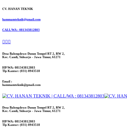
CV. HANAN TEKNIK
hammamteknik@gmail.com
CALL/WA : 081343812803
Desa Balongdowo Dusun Tempel RT 2, RW 2,
Kec. Candi, Sidoarjo - Jawa Timur, 61271
HP/WA: 081343812803
Tlp Kantor: (031) 8943518
Email :
hammamteknik@gmail.com
Desa Balongdowo Dusun Tempel RT 2, RW 2,
Kec. Candi, Sidoarjo - Jawa Timur, 61271
HP/WA: 081343812803
Tlp Kantor: (031) 8943518