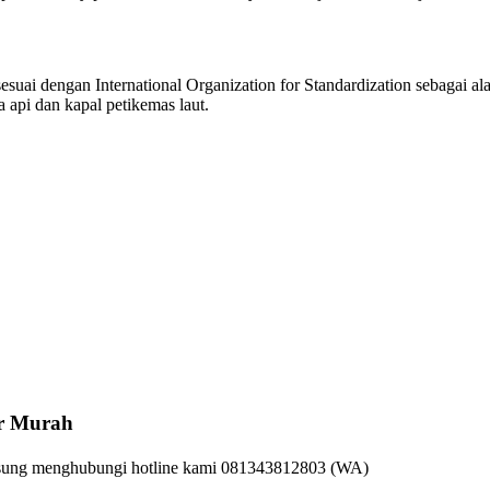
sesuai dengan International Organization for Standardization sebagai a
 api dan kapal petikemas laut.
r
Murah
angsung menghubungi hotline kami 081343812803 (WA)