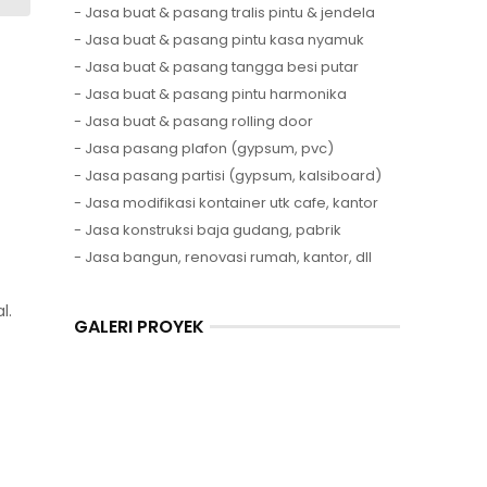
- Jasa buat & pasang tralis pintu & jendela
- Jasa buat & pasang pintu kasa nyamuk
- Jasa buat & pasang tangga besi putar
- Jasa buat & pasang pintu harmonika
- Jasa buat & pasang rolling door
- Jasa pasang plafon (gypsum, pvc)
- Jasa pasang partisi (gypsum, kalsiboard)
- Jasa modifikasi kontainer utk cafe, kantor
- Jasa konstruksi baja gudang, pabrik
- Jasa bangun, renovasi rumah, kantor, dll
l.
GALERI PROYEK