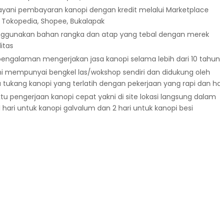
ayani pembayaran kanopi dengan kredit melalui Marketplace
i Tokopedia, Shopee, Bukalapak
ggunakan bahan rangka dan atap yang tebal dengan merek
itas
pengalaman mengerjakan jasa kanopi selama lebih dari 10 tahun
i mempunyai bengkel las/wokshop sendiri dan didukung oleh
 tukang kanopi yang terlatih dengan pekerjaan yang rapi dan h
u pengerjaan kanopi cepat yakni di site lokasi langsung dalam
1 hari untuk kanopi galvalum dan 2 hari untuk kanopi besi