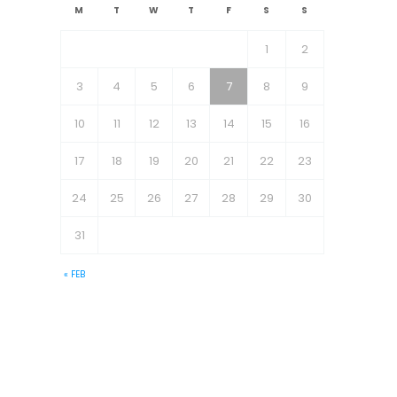
M
T
W
T
F
S
S
1
2
3
4
5
6
7
8
9
10
11
12
13
14
15
16
17
18
19
20
21
22
23
24
25
26
27
28
29
30
31
« FEB